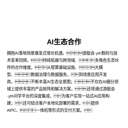
AI生态合作
拥抱AI落地场景爆发式增长机遇，游艇会·yth数码与技
术变革同频，持续拓展与跨领域、多角色生态伙
伴的合作维度。从智算基础设施、大模
型、数据治理与数据服务，到场景应用开发
商，不断丰富AI生态全景图；不仅在AI细分领
域上提供丰富的产品矩阵和解决方案，还将通过游艇会
·yth问学平台的深度集成，为客户实现一站式AI应用构
建；还可结合客户本地化部署的需求，提供
AIPC、一体机等形式的交付方案。