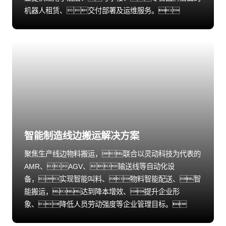
机器人租赁、交付部署及运维服务。
智能制造线边搬运解决方案
聚焦生产线边物料搬运，联合以灵动科技为代表的
AMR、AGV、输送线等自动化设
备，实现智能叫料、物料智能配送、智
能搬运，达到降本增效、提升企业形
象、降低人员劳动强度等企业管理目标。