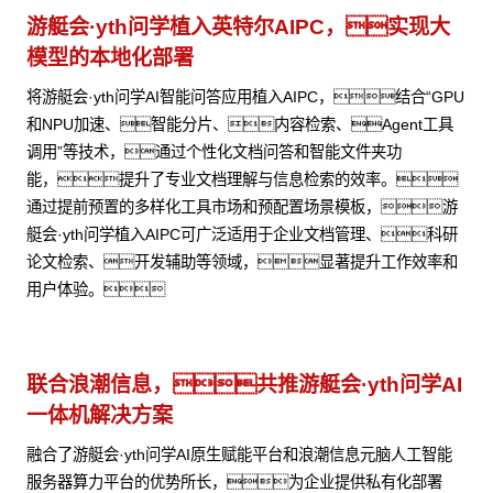
游艇会·yth问学植入英特尔AIPC，实现大
模型的本地化部署
将游艇会·yth问学AI智能问答应用植入AIPC，结合“GPU
和NPU加速、智能分片、内容检索、Agent工具
调用”等技术，通过个性化文档问答和智能文件夹功
能，提升了专业文档理解与信息检索的效率。
通过提前预置的多样化工具市场和预配置场景模板，游
艇会·yth问学植入AIPC可广泛适用于企业文档管理、科研
论文检索、开发辅助等领域，显著提升工作效率和
用户体验。
联合浪潮信息，共推游艇会·yth问学AI
一体机解决方案
融合了游艇会·yth问学AI原生赋能平台和浪潮信息元脑人工智能
服务器算力平台的优势所长，为企业提供私有化部署