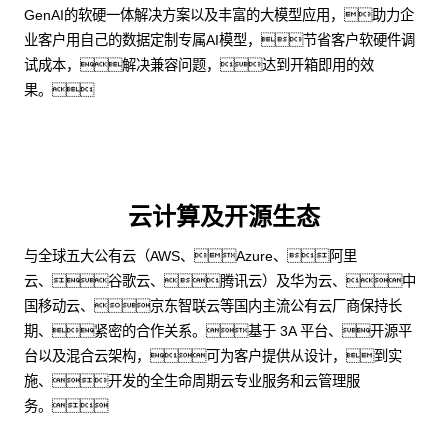
GenAI的软硬一体解决方案以及丰富的大模型应用，助力企
业客户用自己的数据定制专属AI模型，节省客户软硬件调
试成本，解决兼容问题，达到开箱即用的效
果。
云计算及开源生态
与全球五大公有云（AWS、Azure、阿里
云、谷歌云、腾讯云）及华为云、中
国移动云、京东智联云等国内主流公有云厂商保持长
期、紧密的合作关系。基于 3A 平台、开源平
台以及混合云架构，可为客户提供从设计，到实
施、开发的全生命周期云专业服务和云管理服
务。