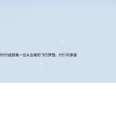
成就每一位从业者的飞行梦想。可承接