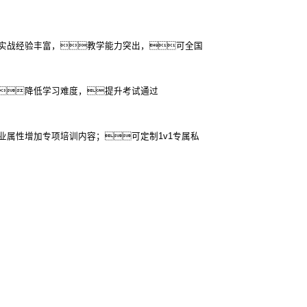
实战经验丰富，教学能力突出，可全国
降低学习难度，提升考试通过
业属性增加专项培训内容；可定制1v1专属私