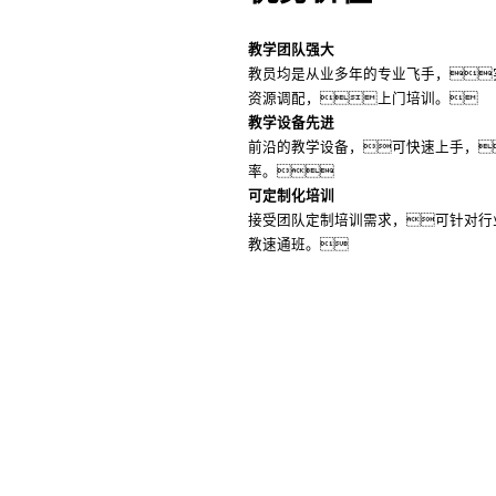
教学团队强大
教员均是从业多年的专业飞手，
资源调配，上门培训。
教学设备先进
前沿的教学设备，可快速上手，
率。
可定制化培训
接受团队定制培训需求，可针对行
教速通班。