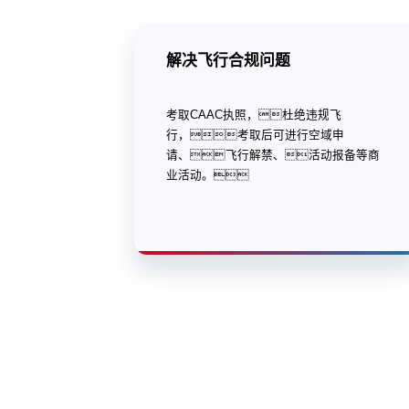
解决飞行合规问题
考取CAAC执照，杜绝违规飞
行，考取后可进行空域申
请、飞行解禁、活动报备等商
业活动。