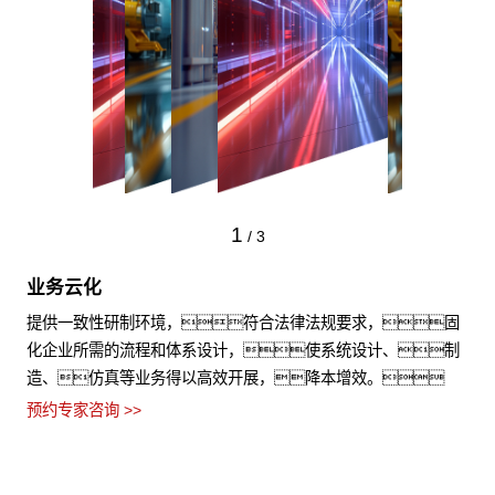
1
/
3
业务云化
提供一致性研制环境，符合法律法规要求，固
化企业所需的流程和体系设计，使系统设计、制
造、仿真等业务得以高效开展，降本增效。
预约专家咨询 >>