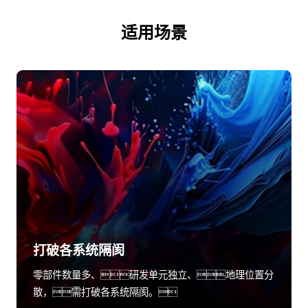
适用场景
打破各系统隔阂
零部件数量多、研发单元独立、地理位置分
散，需打破各系统隔阂。