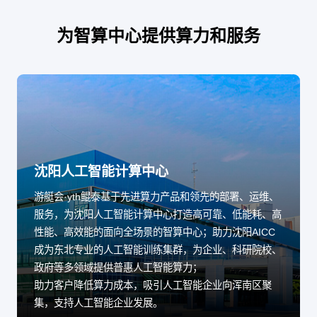
为智算中心提供算力和服务
沈阳人工智能计算中心
游艇会·yth鲲泰基于先进算力产品和领先的部署、运维、
服务，为沈阳人工智能计算中心打造高可靠、低能耗、高
性能、高效能的面向全场景的智算中心；助力沈阳AICC
成为东北专业的人工智能训练集群，为企业、科研院校、
政府等多领域提供普惠人工智能算力；
助力客户降低算力成本，吸引人工智能企业向浑南区聚
集，支持人工智能企业发展。