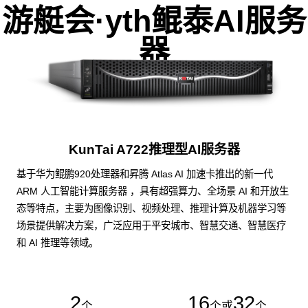
游艇会·yth鲲泰AI服务
器
KunTai A722推理型AI服务器
基于华为鲲鹏920处理器和昇腾 Atlas AI 加速卡推出的新一代
ARM 人工智能计算服务器 ，具有超强算力、全场景 AI 和开放生
态等特点，主要为图像识别、视频处理、推理计算及机器学习等
场景提供解决方案，广泛应用于平安城市、智慧交通、智慧医疗
和 AI 推理等领域。
2
16
32
个
个或
个