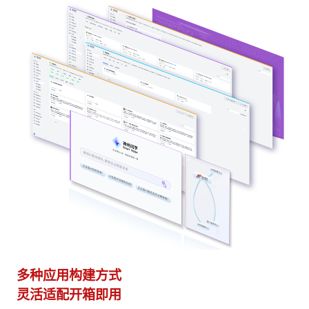
多种应用构建方式
异
灵活适配开箱即用
模