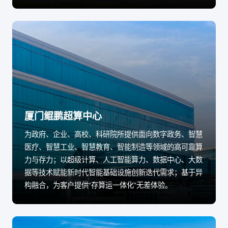
厦门鲲鹏超算中心
为政府、企业、高校、科研院所提供面向数字政务、智慧
医疗、智慧工业、智慧教育、智能制造等领域的高可靠算
力与存力；以超级计算、人工智能算力、数据中心、大数
据等技术赋能新时代智能基础设施创新迭代需求；基于异
构融合，为客户提供“存算运一体化”无差体验。