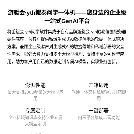
游艇会·yth鲲泰问学一体机——您身边的企业级
一站式GenAI平台
将游艇会·yth问学软件集成于自有品牌游艇会·yth鲲泰信创服务器
硬件底座，为客户提供私域生成式AI敏捷落地的软硬一体式解决
方案。兼顾企业级客户对生成式AI的敏捷落地和私域部署的安全
性需求，以强大算力支持多个大模型推理、支持丰富的AI模型应
用，助力客户用自己的数据定制专属AI模型，实现业务创新。
澎湃性能
开箱即用
最大支持200B参量的大模型应
软硬一体交付私域算力开箱即
用
用
专属定制
一键部署
企业私域知识库支持企业专属
内置平台集成丰富功能
大模型定制