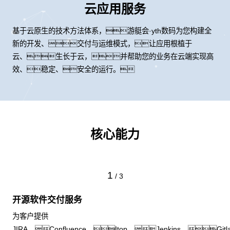
云应用服务
基于云原生的技术方法体系，游艇会·yth数码为您构建全
新的开发、交付与运维模式，让应用根植于
云、生长于云，并帮助您的业务在云端实现高
效、稳定、安全的运行。
核心能力
1
/
3
开源软件交付服务
为客户提供
JIRA、Confluence、Itop、Jenkins、Gitl