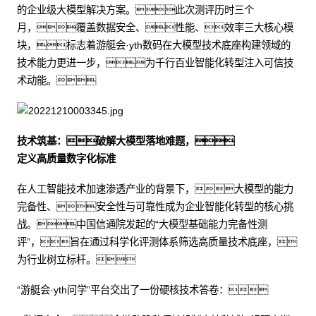
的企业级大模型解决方案。此次测评历时三个
月，覆盖数据安全、性能、效率三大核心模
块，标志着游艇会·yth数码在大模型技术底座构建领域的
技术能力更进一步，为千行百业智能化转型注入可信技
术动能。
技术筑基：破解大模型落地难题，
定义高质量数字化标准
在人工智能技术加速渗透产业的背景下，大模型的能力
完备性、安全性与可靠性成为企业智能化转型的核心挑
战。中国信通院发起的“大模型基础能力完备性测
评”，旨在通过科学化评测体系筛选高质量技术底座，
为行业树立标杆。
“游艇会·yth问学”平台交出了一份硬核技术答卷：