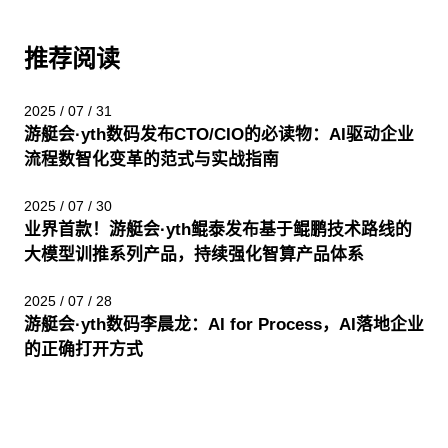
推荐阅读
2025 / 07 / 31
游艇会·yth数码发布CTO/CIO的必读物：AI驱动企业
流程数智化变革的范式与实战指南
2025 / 07 / 30
业界首款！游艇会·yth鲲泰发布基于鲲鹏技术路线的
大模型训推系列产品，持续强化智算产品体系
2025 / 07 / 28
游艇会·yth数码李晨龙：AI for Process，AI落地企业
的正确打开方式