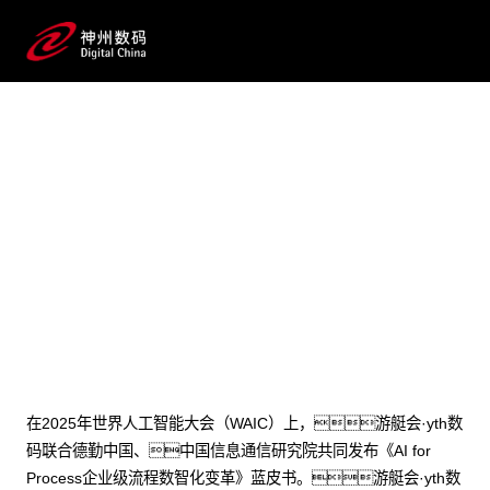
2025 / 07 / 28
游艇会·yth数码李晨龙：AI for
Process，AI落地企业的正确
打开方式
在2025年世界人工智能大会（WAIC）上，游艇会·yth数
码联合德勤中国、中国信息通信研究院共同发布《AI for
Process企业级流程数智化变革》蓝皮书。游艇会·yth数