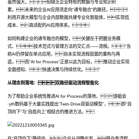
虽然强大，但缺乏企业特有的数据与专业知识积
累。未来的企业AI应用须走向“通专融合”的路径，
利用开源大模型与企业内部数据共建专业化智能体，实现低
成本、高适配的AI应用体系。
如何构建企业的通专融合的模型，关键在于把握业务模
式、技术范式与管理方法的交汇点——流程。“当
前AI仍停留在单点应用，尚未实现流程层面的重构与再
造，而“AI for Process”正是以此为目标，推动企业实现
全面感知、快速决策与持续优化。”
从理念到落地：双路径驱动流程智能化
为了帮助企业系统性推进AI for Process的落地，游艇会
·yth数码基于大量实践提出“Twin-Drive双驱动模型”，即“自
顶向下”与“自底向上”相结合的推进方法。
在“自顶向下”路径中，企业从战略出发，将业务流程