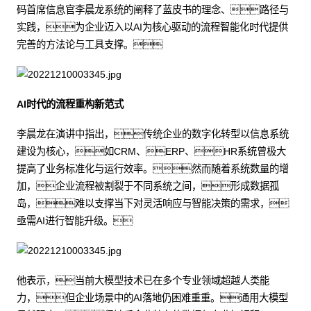
码首席信息官李晨龙系统的阐释了蓝皮书的理念、路径与
实践，为企业迈入以AI为核心驱动的流程智能化时代提供
完善的方法论与工具支撑。
AI时代的流程重构新范式
李晨龙在演讲中指出，传统企业的数字化转型以信息系统
建设为核心，如CRM、ERP、HR系统曾极大
提高了业务标准化与运行效率。然而随着系统数量的增
加，企业流程被割裂于不同系统之间，形成数据孤
岛，难以支撑当下对灵活响应与智能决策的需求，
亟需AI进行智能升级。
他表示，当前大模型技术已在多个专业领域超越人类能
力，但企业场景中的AI落地仍困难重重。通用大模型