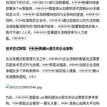
自顶向下的方式，对LTC进行流程重塑，构建并快速
部署多个AI智能体，智能体从创建到迭代周期从90天缩
短至15天，实现跨模块协同与业务响应提速；
同时，在某医药企业中，通过自底向上的方法挖掘
法规收集流程中的“隐性操作链条”，部署智能体后每人
每月节省2.2人天，显著提升流程效率与人力效
能。
技术范式转型：构建AI原生的企业架构
在业务模式和管理方法之外，企业流程的智能化还需要
匹配技术范式作为支撑。李晨龙强调，当前企业流程
承载在多个异构系统中，如同盲人摸象，难以
形成整体感知。
为此，游艇会·yth数码提出AI原生的企业数智化参考架
构，帮助企业看到“一整头大象”， 其核心由两大平台构