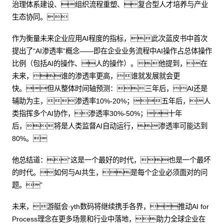
治理体系建设、组织流程重塑、复合型人才培养与产业
生态协同。
作为衡量未来企业应用AI程度的指标，此次蓝皮书中首次
提出了“AI渗透率”概念——即在企业业务流程中AI操作占总体操作
比例（包括AI的操作、人的操作）。他提到，在
未来，谁的渗透率更高，谁就发展就会更
快。但从整体时间轴预测：三年后，AI还是
辅助为主，渗透率10%-20%；五年后，人
类指挥多个AI协作，渗透率30%-50%；十年
后，将是人类监督AI自动运行，渗透率可能达到
80%。
他总结道：“这是一个最好的时代，也是一个最坏
的时代。如何与AI共生，是每个企业必须面对的问
题。”
未来，游艇会·yth数码将继续携手各界，推动AI for
Process理念在更多场景和行业中落地，助力全球企业在