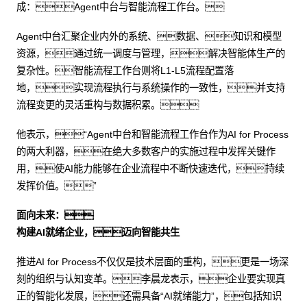
成：Agent中台与智能流程工作台。
Agent中台汇聚企业内外的系统、数据、知识和模型
资源，通过统一调度与管理，解决智能体生产的
复杂性。智能流程工作台则将L1-L5流程配置落
地，实现流程执行与系统操作的一致性，并支持
流程变更的灵活重构与数据积累。
他表示，“Agent中台和智能流程工作台作为AI for Process
的两大利器，在绝大多数客户的实施过程中发挥关键作
用，使AI能力能够在企业流程中不断快速迭代，持续
发挥价值。”
面向未来：
构建AI就绪企业，迈向智能共生
推进AI for Process不仅仅是技术层面的重构，更是一场深
刻的组织与认知变革。李晨龙表示，企业要实现真
正的智能化发展，还需具备“AI就绪能力”，包括知识