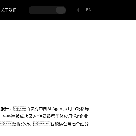
关于我们
中
EN
研究报告，首次对中国AI Agent应用市场格局
实践，被成功录入“消费级智能体应用”和“企业
数据分析、智能运营等七个细分