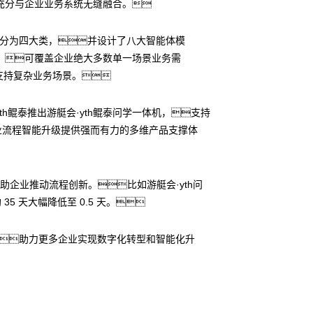
充分与企业业务系统无缝融合。
景分为四大类，并设计了八大智能体模
，可覆盖企业绝大多数单一场景业务需
支持复杂业务场景。
yth鲲泰推出游艇会·yth鲲泰问学一体机，支持
企业流程智能升级提供强而有力的多维产品支撑体
帮助企业推动流程创新。比如游艇会·yth问
 天大幅降低至 0.5 天。
合，助力更多企业实现数字化转型和智能化升