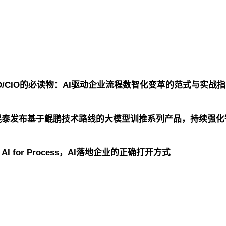
TO/CIO的必读物：AI驱动企业流程数智化变革的范式与实战
h鲲泰发布基于鲲鹏技术路线的大模型训推系列产品，持续强
I for Process，AI落地企业的正确打开方式