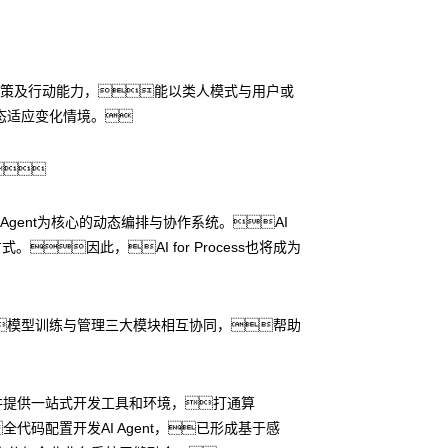
决策及行动能力，能以类人模式与用户或
态适应变化情境。

Agent为核心的动态编排与协作系统。AI
因此，AI for Process也将成为
模型训练与管理三大模块相互协同，帮助
并提供一站式开发工具和环境，打通算
码配置开发AI Agent，已形成基于感