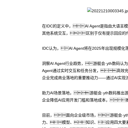
在IDC的定义中，AI Agent是指由
其他系统交互，区别于仅有提示回应的
IDC认为，AI Agent将在2025年出
洞察AI Agent行业趋势，游艇会·yth
Agent通过实时交互和任务分发，高效完
企业完成商业落地的重要推动力——通过AI实现
助力AI场景落地，游艇会·yth数码推
企业降低AI应用开发门槛和落地成本，推动
目前，面向企业级市场，游艇会·y
力、模型、知识、应用四大要素，